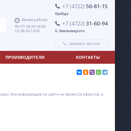
+7 (4722)
56-81-15
Крейда
Время работы:
+7 (4722)
31-60-94
ПН-ПТ 08:30-18:00
СБ 08:30-14:00
Б. Хмельницкого
ЗАКАЗАТЬ ЗВОНОК
ПРОИЗВОДИТЕЛИ
КОНТАКТЫ
икс. Вся информация на сайте не является офертой, а