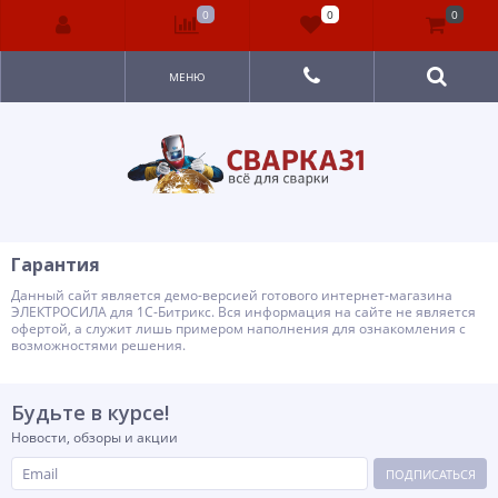
0
0
0
МЕНЮ
Гарантия
Данный сайт является демо-версией готового интернет-магазина
ЭЛЕКТРОСИЛА для 1С-Битрикс. Вся информация на сайте не является
офертой, а служит лишь примером наполнения для ознакомления с
возможностями решения.
Будьте в курсе!
Новости, обзоры и акции
ПОДПИСАТЬСЯ