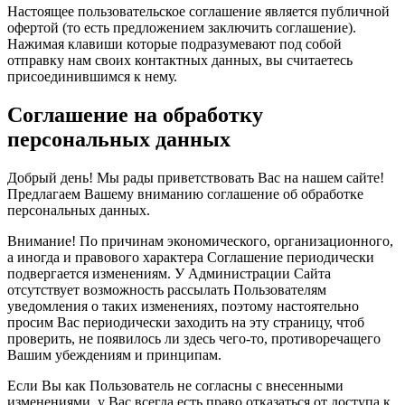
Настоящее пользовательское соглашение является публичной
офертой (то есть предложением заключить соглашение).
Нажимая клавиши которые подразумевают под собой
отправку нам своих контактных данных, вы считаетесь
присоединившимся к нему.
Соглашение на обработку
персональных данных
Добрый день! Мы рады приветствовать Вас на нашем сайте!
Предлагаем Вашему вниманию соглашение об обработке
персональных данных.
Внимание! По причинам экономического, организационного,
а иногда и правового характера Соглашение периодически
подвергается изменениям. У Администрации Сайта
отсутствует возможность рассылать Пользователям
уведомления о таких изменениях, поэтому настоятельно
просим Вас периодически заходить на эту страницу, чтоб
проверить, не появилось ли здесь чего-то, противоречащего
Вашим убеждениям и принципам.
Если Вы как Пользователь не согласны с внесенными
изменениями, у Вас всегда есть право отказаться от доступа к