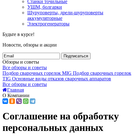
Станки точильные
УШМ, болгарки
Шуруповерты, дрели-шуруповерты
аккумуляторные
Электрогенераторы
Будьте в курсе!
Новости, обзоры и акции
Подписаться
Обзоры и советы
Все обзоры и советы
Подбор сварочных горелок MIG
Подбор сварочных горелок
TIG
Основные виды отказов сварочных аппаратов
Все обзоры и советы
Главная
О Компании
Соглашение на обработку
персональных данных