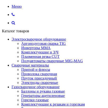
Меню
Каталог товаров
Электросварочное оборудование
Аргонодуговая сварка TIG
Инверторы ММА
Комплектующие и З/Ч
Плазменная резка CUT
Полуавтоматы сварочные MIG-MAG
Сварочные материалы
Припой и флюсы
Проволока сварочная
Пруток присадочный
Электроды сварочные
Газосварочное оборудование
Баллоны и рукава газовые
Генераторы ацетиленовые
Горелки газовые
Комплектующие к резакам и горелкам