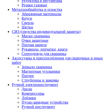
Редуктора и регуляторы
Резаки газовые
Металлообработка и оснастка
Абразивные материалы
Круги
Сверла
Щетки
СИЗ (средства индивидуальной защиты)
Маски сварщика
Очки защитные
Прочая защита
Рукавицы, перчатки, краги
Спецодежда для сварщика
Аксессуары и приспособления для сварочных и иных
работ
Зеркало сварщика
Магнитные угольники
Прочее
Струбцины и зажимы
Ручной электроинструмент
Дрели
Компрессоры
Лобзики
Пуско-зарядные устройства
Ручной инструмент