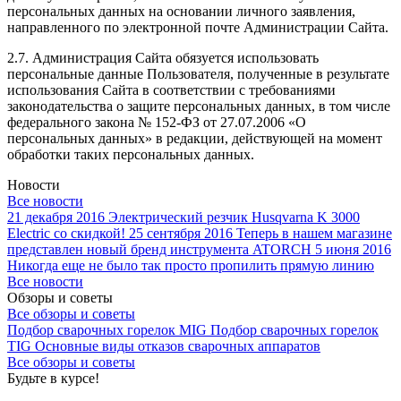
персональных данных на основании личного заявления,
направленного по электронной почте Администрации Сайта.
2.7. Администрация Сайта обязуется использовать
персональные данные Пользователя, полученные в результате
использования Сайта в соответствии с требованиями
законодательства о защите персональных данных, в том числе
федерального закона № 152-ФЗ от 27.07.2006 «О
персональных данных» в редакции, действующей на момент
обработки таких персональных данных.
Новости
Все новости
21 декабря 2016
Электрический резчик Husqvarna K 3000
Electric со скидкой!
25 сентября 2016
Теперь в нашем магазине
представлен новый бренд инструмента ATORCH
5 июня 2016
Никогда еще не было так просто пропилить прямую линию
Все новости
Обзоры и советы
Все обзоры и советы
Подбор сварочных горелок MIG
Подбор сварочных горелок
TIG
Основные виды отказов сварочных аппаратов
Все обзоры и советы
Будьте в курсе!