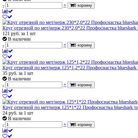
-
+
В корзину
Круг отрезной по мет/нерж 230*2,0*22 Профоснастка blueshark
121
руб.
за 1 шт
В наличии
-
+
В корзину
Круг отрезной по мет/нерж 125*1,2*22 Профоснастка blueshark
35
руб.
за 1 шт
В наличии
-
+
В корзину
Круг отрезной по мет/нерж 125*1*22 Профоснастка blueshark т
24
руб.
за 1 шт
В наличии
-
+
В корзину