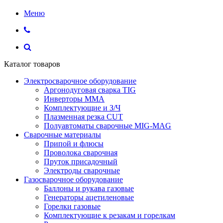
Меню
Каталог товаров
Электросварочное оборудование
Аргонодуговая сварка TIG
Инверторы ММА
Комплектующие и З/Ч
Плазменная резка CUT
Полуавтоматы сварочные MIG-MAG
Сварочные материалы
Припой и флюсы
Проволока сварочная
Пруток присадочный
Электроды сварочные
Газосварочное оборудование
Баллоны и рукава газовые
Генераторы ацетиленовые
Горелки газовые
Комплектующие к резакам и горелкам