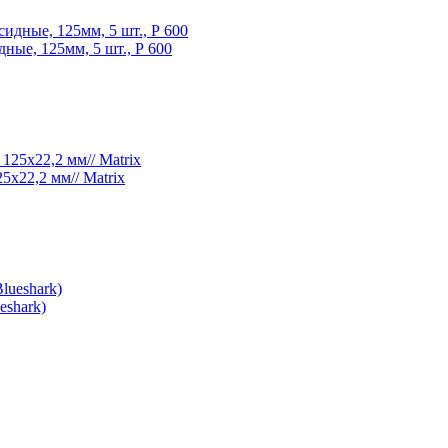
ые, 125мм, 5 шт., Р 600
х22,2 мм// Matrix
eshark)