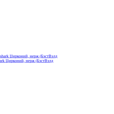
ark Цирконий, нерж (БэстВэлд