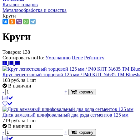
Каталог товаров
Металлообработка и оснастка
Круги
Круги
Товаров:
138
Сортировать по
По
:
Умолчанию
Цене
Рейтингу
Круг лепестковый торцевой 125 мм / Р40 КЛТ №635 ТМ Bluesh
103
руб.
за 1 шт
В наличии
-
+
В корзину
Диск алмазный шлифовальный два ряда сегментов 125 мм
719
руб.
за 1 шт
В наличии
-
+
В корзину