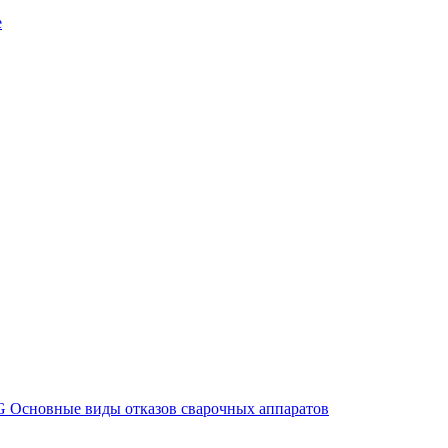
е
G
Основные виды отказов сварочных аппаратов