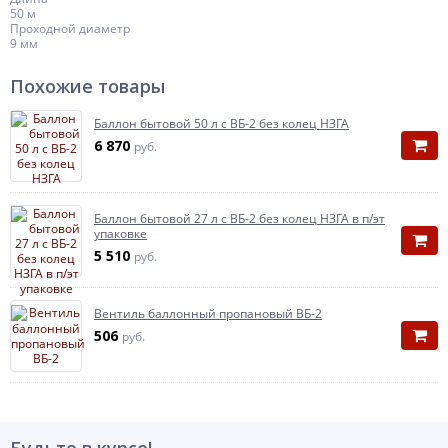
50 м
Проходной диаметр
9 мм
Похожие товары
Баллон бытовой 50 л с ВБ-2 без колец НЗГА
6 870
руб.
Баллон бытовой 27 л с ВБ-2 без колец НЗГА в п/эт
упаковке
5 510
руб.
Вентиль баллонный пропановый ВБ-2
506
руб.