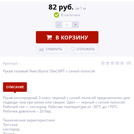
82 руб.
за 1 м
В наличии
-
+
В КОРЗИНУ
СРАВНИТЬ
ОТЛОЖИТЬ
(0)
Артикул: -
Рукав газовый 9мм (бухта 50м) ВРТ с синей полосой
ОПИСАНИЕ
Рукав кислородный 3 класс черный с синей полосой предназначен для
подвода газа при резке или сварке. Цвет — черный с синей полосой.
Рабочий газ — кислород. Рабочая температура от -30ºС до +70ºС.
Рабочее давление – 20 бар.
Технические характеристики
Тип газа
кислород
Длина