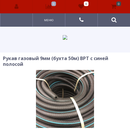
0
0
0
МЕНЮ
Рукав газовый 9мм (бухта 50м) ВРТ с синей
полосой