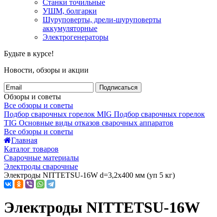
Станки точильные
УШМ, болгарки
Шуруповерты, дрели-шуруповерты
аккумуляторные
Электрогенераторы
Будьте в курсе!
Новости, обзоры и акции
Подписаться
Обзоры и советы
Все обзоры и советы
Подбор сварочных горелок MIG
Подбор сварочных горелок
TIG
Основные виды отказов сварочных аппаратов
Все обзоры и советы
Главная
Каталог товаров
Сварочные материалы
Электроды сварочные
Электроды NITTETSU-16W d=3,2х400 мм (уп 5 кг)
Электроды NITTETSU-16W