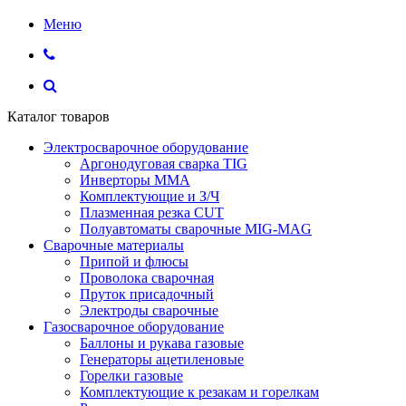
Меню
Каталог товаров
Электросварочное оборудование
Аргонодуговая сварка TIG
Инверторы ММА
Комплектующие и З/Ч
Плазменная резка CUT
Полуавтоматы сварочные MIG-MAG
Сварочные материалы
Припой и флюсы
Проволока сварочная
Пруток присадочный
Электроды сварочные
Газосварочное оборудование
Баллоны и рукава газовые
Генераторы ацетиленовые
Горелки газовые
Комплектующие к резакам и горелкам