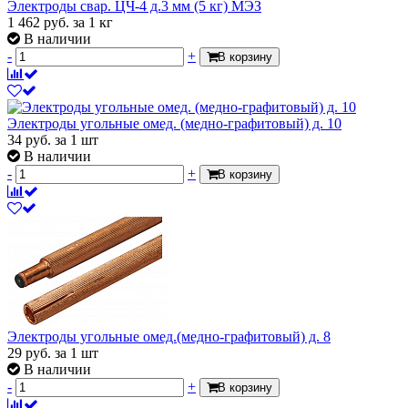
Электроды свар. ЦЧ-4 д.3 мм (5 кг) МЭЗ
1 462
руб.
за 1 кг
В наличии
-
+
В корзину
Электроды угольные омед. (медно-графитовый) д. 10
34
руб.
за 1 шт
В наличии
-
+
В корзину
Электроды угольные омед.(медно-графитовый) д. 8
29
руб.
за 1 шт
В наличии
-
+
В корзину