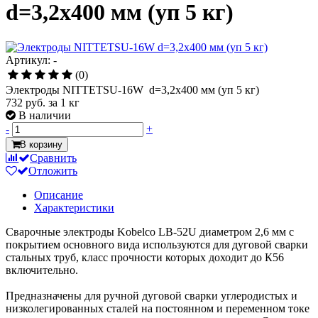
d=3,2х400 мм (уп 5 кг)
Артикул: -
(0)
Электроды NITTETSU-16W d=3,2х400 мм (уп 5 кг)
732 руб.
за 1 кг
В наличии
-
+
В корзину
Сравнить
Отложить
Описание
Характеристики
Сварочные электроды Kobelco LB-52U диаметром 2,6 мм с
покрытием основного вида используются для дуговой сварки
стальных труб, класс прочности которых доходит до К56
включительно.
Предназначены для ручной дуговой сварки углеродистых и
низколегированных сталей на постоянном и переменном токе