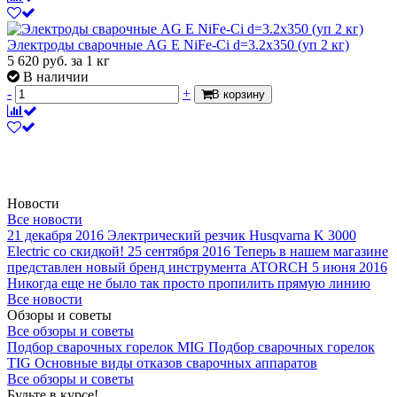
Электроды сварочные AG E NiFe-Ci d=3.2х350 (уп 2 кг)
5 620
руб.
за 1 кг
В наличии
-
+
В корзину
Новости
Все новости
21 декабря 2016
Электрический резчик Husqvarna K 3000
Electric со скидкой!
25 сентября 2016
Теперь в нашем магазине
представлен новый бренд инструмента ATORCH
5 июня 2016
Никогда еще не было так просто пропилить прямую линию
Все новости
Обзоры и советы
Все обзоры и советы
Подбор сварочных горелок MIG
Подбор сварочных горелок
TIG
Основные виды отказов сварочных аппаратов
Все обзоры и советы
Будьте в курсе!