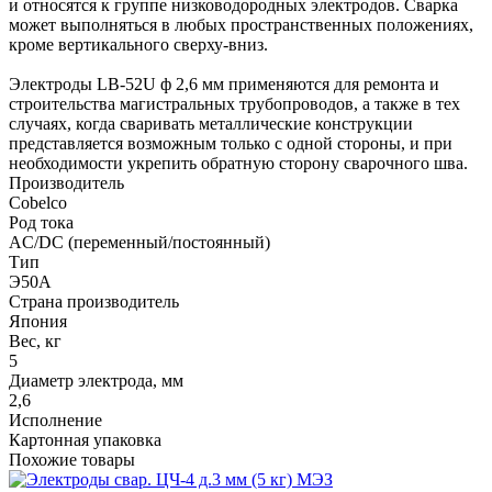
и относятся к группе низководородных электродов. Сварка
может выполняться в любых пространственных положениях,
кроме вертикального сверху-вниз.
Электроды LB-52U ф 2,6 мм применяются для ремонта и
строительства магистральных трубопроводов, а также в тех
случаях, когда сваривать металлические конструкции
представляется возможным только с одной стороны, и при
необходимости укрепить обратную сторону сварочного шва.
Производитель
Cobelco
Род тока
AC/DC (переменный/постоянный)
Тип
Э50А
Страна производитель
Япония
Вес, кг
5
Диаметр электрода, мм
2,6
Исполнение
Картонная упаковка
Похожие товары