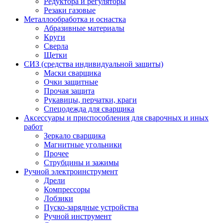
Редуктора и регуляторы
Резаки газовые
Металлообработка и оснастка
Абразивные материалы
Круги
Сверла
Щетки
СИЗ (средства индивидуальной защиты)
Маски сварщика
Очки защитные
Прочая защита
Рукавицы, перчатки, краги
Спецодежда для сварщика
Аксессуары и приспособления для сварочных и иных
работ
Зеркало сварщика
Магнитные угольники
Прочее
Струбцины и зажимы
Ручной электроинструмент
Дрели
Компрессоры
Лобзики
Пуско-зарядные устройства
Ручной инструмент