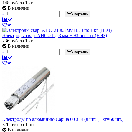
148
руб.
за 1 кг
В наличии
-
+
В корзину
Электроды свар. АНО-21 д.3 мм НЭЗ по 1 кг (НЭЗ)
236
руб.
за 1 кг
В наличии
-
+
В корзину
Электроды по алюминию Capilla 60 д. 4 (в шт) (1 кг=50 шт.)
370
руб.
за 1 шт
В наличии