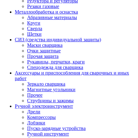
Редуктора и регуляторы
Резаки газовые
Металлообработка и оснастка
Абразивные материалы
Круги
Сверла
Щетки
СИЗ (средства индивидуальной защиты)
Маски сварщика
Очки защитные
Прочая защита
Рукавицы, перчатки, краги
Спецодежда для сварщика
Аксессуары и приспособления для сварочных и иных
работ
Зеркало сварщика
Магнитные угольники
Прочее
Струбцины и зажимы
Ручной электроинструмент
Дрели
Компрессоры
Лобзики
Пуско-зарядные устройства
Ручной инструмент