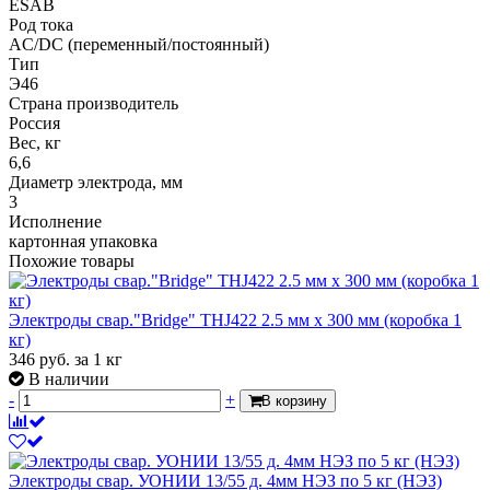
ESAB
Род тока
AC/DC (переменный/постоянный)
Тип
Э46
Страна производитель
Россия
Вес, кг
6,6
Диаметр электрода, мм
3
Исполнение
картонная упаковка
Похожие товары
Электроды свар."Bridge" THJ422 2.5 мм х 300 мм (коробка 1
кг)
346
руб.
за 1 кг
В наличии
-
+
В корзину
Электроды свар. УОНИИ 13/55 д. 4мм НЭЗ по 5 кг (НЭЗ)