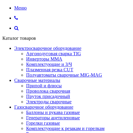
Меню
Каталог товаров
Электросварочное оборудование
Аргонодуговая сварка TIG
Инверторы ММА
Комплектующие и З/Ч
Плазменная резка CUT
Полуавтоматы сварочные MIG-MAG
Сварочные материалы
Припой и флюсы
Проволока сварочная
Пруток присадочный
Электроды сварочные
Газосварочное оборудование
Баллоны и рукава газовые
Генераторы ацетиленовые
Горелки газовые
Комплектующие к резакам и горелкам