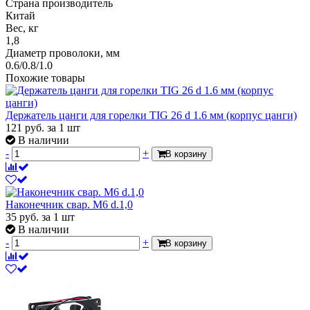
Страна производитель
Китай
Вес, кг
1,8
Диаметр проволоки, мм
0.6/0.8/1.0
Похожие товары
Держатель цанги для горелки TIG 26 d 1.6 мм (корпус цанги)
121
руб.
за 1 шт
В наличии
-
+
В корзину
Наконечник свар. М6 d.1,0
35
руб.
за 1 шт
В наличии
-
+
В корзину