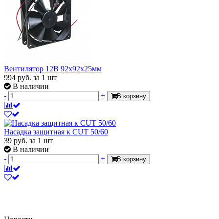
Вентилятор 12В 92х92х25мм
994
руб.
за 1 шт
В наличии
-
+
В корзину
Насадка защитная к CUT 50/60
39
руб.
за 1 шт
В наличии
-
+
В корзину