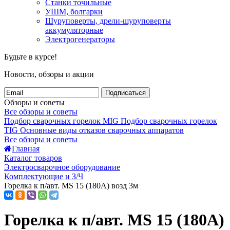
Станки точильные
УШМ, болгарки
Шуруповерты, дрели-шуруповерты
аккумуляторные
Электрогенераторы
Будьте в курсе!
Новости, обзоры и акции
Подписаться
Обзоры и советы
Все обзоры и советы
Подбор сварочных горелок MIG
Подбор сварочных горелок
TIG
Основные виды отказов сварочных аппаратов
Все обзоры и советы
Главная
Каталог товаров
Электросварочное оборудование
Комплектующие и З/Ч
Горелка к п/авт. MS 15 (180А) возд 3м
Горелка к п/авт. MS 15 (180А)