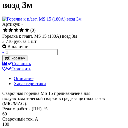
возд 3м
Артикул: -
(0)
Горелка к п/авт. MS 15 (180А) возд 3м
3 710 руб.
за 1 шт
В наличии
-
+
В корзину
Сравнить
Отложить
Описание
Характеристики
Сварочная горелка MS 15 предназначена для
полуавтоматической сварки в среде защитных газов
(MIG/MAG).
Режим работы (ПН), %
60
Сварочный ток, А
180