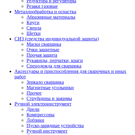
Редуктора и регуляторы
Резаки газовые
Металлообработка и оснастка
Абразивные материалы
Круги
Сверла
Щетки
СИЗ (средства индивидуальной защиты)
Маски сварщика
Очки защитные
Прочая защита
Рукавицы, перчатки, краги
Спецодежда для сварщика
Аксессуары и приспособления для сварочных и иных
работ
Зеркало сварщика
Магнитные угольники
Прочее
Струбцины и зажимы
Ручной электроинструмент
Дрели
Компрессоры
Лобзики
Пуско-зарядные устройства
Ручной инструмент