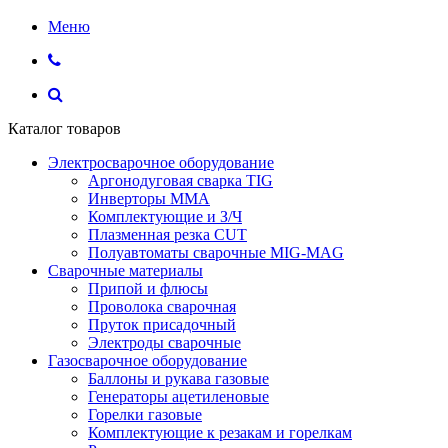
Меню
Каталог товаров
Электросварочное оборудование
Аргонодуговая сварка TIG
Инверторы ММА
Комплектующие и З/Ч
Плазменная резка CUT
Полуавтоматы сварочные MIG-MAG
Сварочные материалы
Припой и флюсы
Проволока сварочная
Пруток присадочный
Электроды сварочные
Газосварочное оборудование
Баллоны и рукава газовые
Генераторы ацетиленовые
Горелки газовые
Комплектующие к резакам и горелкам