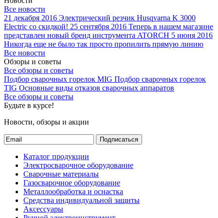
Новости
Все новости
21 декабря 2016
Электрический резчик Husqvarna K 3000
Electric со скидкой!
25 сентября 2016
Теперь в нашем магазине
представлен новый бренд инструмента ATORCH
5 июня 2016
Никогда еще не было так просто пропилить прямую линию
Все новости
Обзоры и советы
Все обзоры и советы
Подбор сварочных горелок MIG
Подбор сварочных горелок
TIG
Основные виды отказов сварочных аппаратов
Все обзоры и советы
Будьте в курсе!
Новости, обзоры и акции
Подписаться
Каталог продукции
Электросварочное оборудование
Сварочные материалы
Газосварочное оборудование
Металлообработка и оснастка
Средства индивидуальной защиты
Аксессуары
Ручной электроинструмент