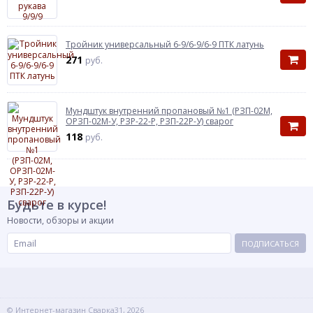
Тройник универсальный 6-9/6-9/6-9 ПТК латунь
271
руб.
Мундштук внутренний пропановый №1 (РЗП-02М,
ОРЗП-02М-У, РЗР-22-Р, РЗП-22Р-У) сварог
118
руб.
Будьте в курсе!
Новости, обзоры и акции
ПОДПИСАТЬСЯ
© Интернет-магазин Сварка31, 2026