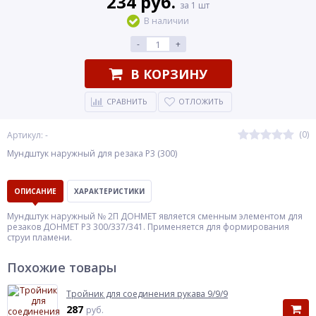
234 руб.
за 1 шт
В наличии
-
+
В КОРЗИНУ
СРАВНИТЬ
ОТЛОЖИТЬ
(0)
Артикул: -
Мундштук наружный для резака Р3 (300)
ОПИСАНИЕ
ХАРАКТЕРИСТИКИ
Мундштук наружный № 2П ДОНМЕТ является сменным элементом для
резаков ДОНМЕТ Р3 300/337/341. Применяется для формирования
струи пламени.
Похожие товары
Тройник для соединения рукава 9/9/9
287
руб.