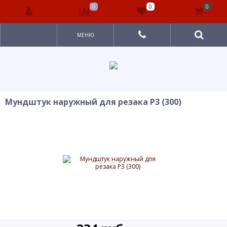
0
0
0
МЕНЮ
Мундштук наружный для резака Р3 (300)