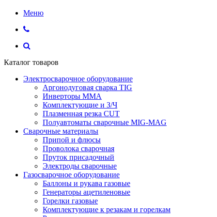
Меню
Каталог товаров
Электросварочное оборудование
Аргонодуговая сварка TIG
Инверторы ММА
Комплектующие и З/Ч
Плазменная резка CUT
Полуавтоматы сварочные MIG-MAG
Сварочные материалы
Припой и флюсы
Проволока сварочная
Пруток присадочный
Электроды сварочные
Газосварочное оборудование
Баллоны и рукава газовые
Генераторы ацетиленовые
Горелки газовые
Комплектующие к резакам и горелкам