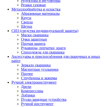
Редуктора и регуляторы
Резаки газовые
Металлообработка и оснастка
Абразивные материалы
Круги
Сверла
Щетки
СИЗ (средства индивидуальной защиты)
Маски сварщика
Очки защитные
Прочая защита
Рукавицы, перчатки, краги
Спецодежда для сварщика
Аксессуары и приспособления для сварочных и иных
работ
Зеркало сварщика
Магнитные угольники
Прочее
Струбцины и зажимы
Ручной электроинструмент
Дрели
Компрессоры
Лобзики
Пуско-зарядные устройства
Ручной инструмент