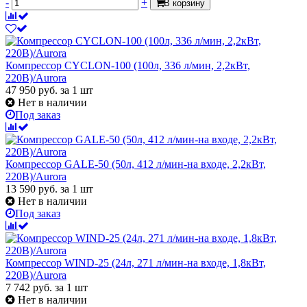
-
+
В корзину
Компрессор CYCLON-100 (100л, 336 л/мин, 2,2кВт,
220В)/Aurora
47 950
руб.
за 1 шт
Нет в наличии
Под заказ
Компрессор GALE-50 (50л, 412 л/мин-на входе, 2,2кВт,
220В)/Aurora
13 590
руб.
за 1 шт
Нет в наличии
Под заказ
Компрессор WIND-25 (24л, 271 л/мин-на входе, 1,8кВт,
220В)/Aurora
7 742
руб.
за 1 шт
Нет в наличии