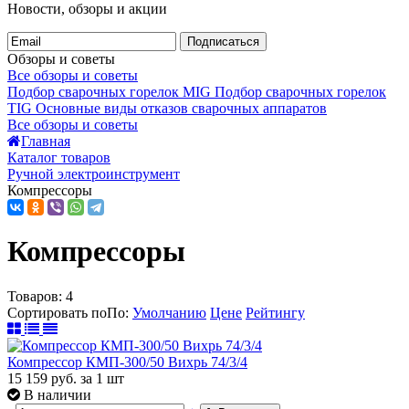
Новости, обзоры и акции
Подписаться
Обзоры и советы
Все обзоры и советы
Подбор сварочных горелок MIG
Подбор сварочных горелок
TIG
Основные виды отказов сварочных аппаратов
Все обзоры и советы
Главная
Каталог товаров
Ручной электроинструмент
Компрессоры
Компрессоры
Товаров:
4
Сортировать по
По
:
Умолчанию
Цене
Рейтингу
Компрессор КМП-300/50 Вихрь 74/3/4
15 159
руб.
за 1 шт
В наличии