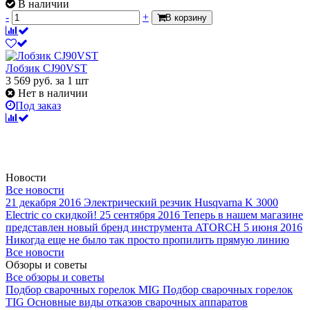
В наличии
-
+
В корзину
Лобзик CJ90VST
3 569
руб.
за 1 шт
Нет в наличии
Под заказ
Новости
Все новости
21 декабря 2016
Электрический резчик Husqvarna K 3000
Electric со скидкой!
25 сентября 2016
Теперь в нашем магазине
представлен новый бренд инструмента ATORCH
5 июня 2016
Никогда еще не было так просто пропилить прямую линию
Все новости
Обзоры и советы
Все обзоры и советы
Подбор сварочных горелок MIG
Подбор сварочных горелок
TIG
Основные виды отказов сварочных аппаратов