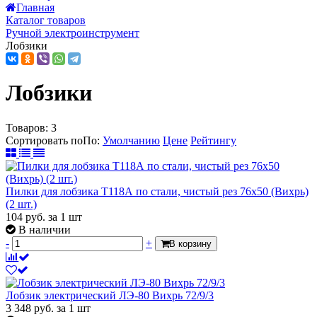
Главная
Каталог товаров
Ручной электроинструмент
Лобзики
Лобзики
Товаров:
3
Сортировать по
По
:
Умолчанию
Цене
Рейтингу
Пилки для лобзика Т118А по стали, чистый рез 76х50 (Вихрь)
(2 шт.)
104
руб.
за 1 шт
В наличии
-
+
В корзину
Лобзик электрический ЛЭ-80 Вихрь 72/9/3
3 348
руб.
за 1 шт