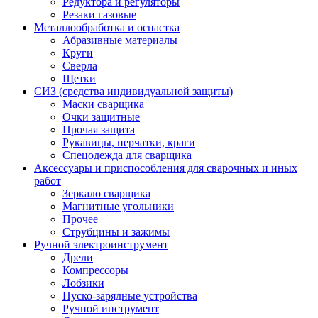
Редуктора и регуляторы
Резаки газовые
Металлообработка и оснастка
Абразивные материалы
Круги
Сверла
Щетки
СИЗ (средства индивидуальной защиты)
Маски сварщика
Очки защитные
Прочая защита
Рукавицы, перчатки, краги
Спецодежда для сварщика
Аксессуары и приспособления для сварочных и иных
работ
Зеркало сварщика
Магнитные угольники
Прочее
Струбцины и зажимы
Ручной электроинструмент
Дрели
Компрессоры
Лобзики
Пуско-зарядные устройства
Ручной инструмент