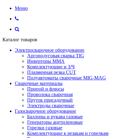
Меню
Каталог товаров
Электросварочное оборудование
Аргонодуговая сварка TIG
Инверторы ММА
Комплектующие и З/Ч
Плазменная резка CUT
Полуавтоматы сварочные MIG-MAG
Сварочные материалы
Припой и флюсы
Проволока сварочная
Пруток присадочный
Электроды сварочные
Газосварочное оборудование
Баллоны и рукава газовые
Генераторы ацетиленовые
Горелки газовые
Комплектующие к резакам и горелкам