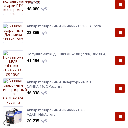
MIG 180
18 080
руб.
Аппарат сварочный Динамика 1800/Aurora
28 365
руб.
Полуавтомат КЕДР UltraMIG-180 (220В, 30-180А)
41 196
руб.
Аппарат сварочный инверторный п/а
САИПА-165С Ресанта
16 338
руб.
Аппарат сварочный Динамика 200
АДАПТИВ/Aurora
20 735
руб.