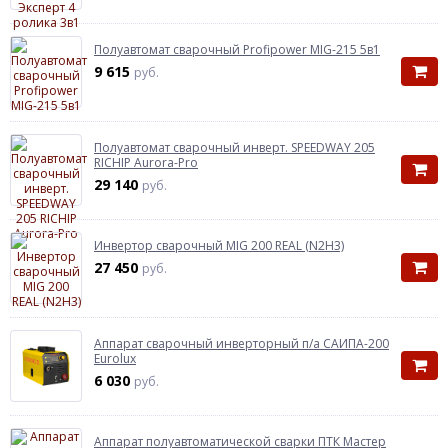
Полуавтомат сварочный Profipower MIG-215 5в1
9 615
руб.
Полуавтомат сварочный инверт. SPEEDWAY 205
RICHIP Aurora-Pro
29 140
руб.
Инвертор сварочный MIG 200 REAL (N2H3)
27 450
руб.
Аппарат сварочный инверторный п/а САИПА-200
Eurolux
6 030
руб.
Аппарат полуавтоматической сварки ПТК Мастер