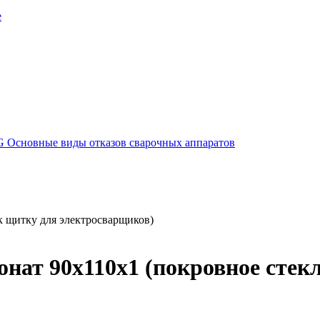
е
G
Основные виды отказов сварочных аппаратов
к щитку для электросварщиков)
нат 90х110х1 (покровное стек