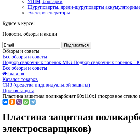
УШМ, болгарки
Шуруповерты, дрели-шуруповерты аккумуляторны
Электрогенераторы
Будьте в курсе!
Новости, обзоры и акции
Подписаться
Обзоры и советы
Все обзоры и советы
Подбор сварочных горелок MIG
Подбор сварочных горелок TI
Все обзоры и советы
Главная
Каталог товаров
СИЗ (средства индивидуальной защиты)
Прочая защита
Пластина защитная поликарбонат 90х110х1 (покровное стекло 
Пластина защитная поликарбо
электросварщиков)