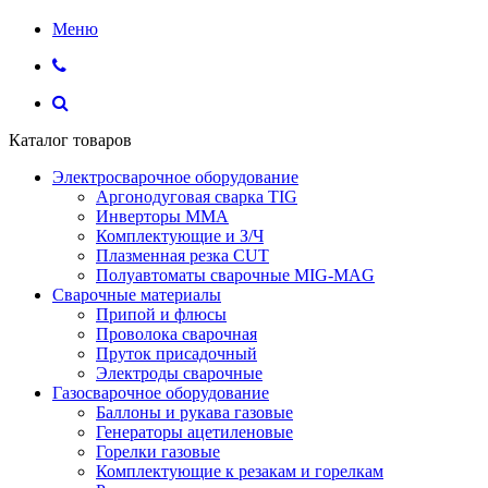
Меню
Каталог товаров
Электросварочное оборудование
Аргонодуговая сварка TIG
Инверторы ММА
Комплектующие и З/Ч
Плазменная резка CUT
Полуавтоматы сварочные MIG-MAG
Сварочные материалы
Припой и флюсы
Проволока сварочная
Пруток присадочный
Электроды сварочные
Газосварочное оборудование
Баллоны и рукава газовые
Генераторы ацетиленовые
Горелки газовые
Комплектующие к резакам и горелкам