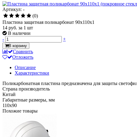
Артикул: -
(0)
Пластина защитная поликарбонат 90х110х1
14 руб.
за 1 шт
В наличии
-
+
В корзину
Сравнить
Отложить
Описание
Характеристики
Поликарбонатная пластина предназначена для защиты светофил
Страна производитель
Китай
Габаритные размеры, мм
110х90
Похожие товары