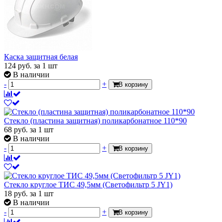
Каска защитная белая
124
руб.
за 1 шт
В наличии
-
+
В корзину
Стекло (пластина защитная) поликарбонатное 110*90
68
руб.
за 1 шт
В наличии
-
+
В корзину
Стекло круглое ТИС 49,5мм (Светофильтр 5 JY1)
18
руб.
за 1 шт
В наличии
-
+
В корзину