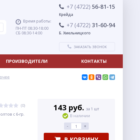
+7 (4722)
56-81-15
Крейда
Время работы:
+7 (4722)
31-60-94
ПН-ПТ 08:30-18:00
СБ 08:30-14:00
Б. Хмельницкого
ЗАКАЗАТЬ ЗВОНОК
ПРОИЗВОДИТЕЛИ
КОНТАКТЫ
очее
143 руб.
(0)
за 1 шт
лтов с 6-гр.
В наличии
-
+
В КОРЗИНУ