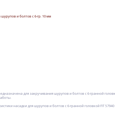
 предназначена для закручивания шурупов и болтов с 6-гранной гол
аботы.
истики насадки для шурупов и болтов с 6-гранной головкой FIT 57940