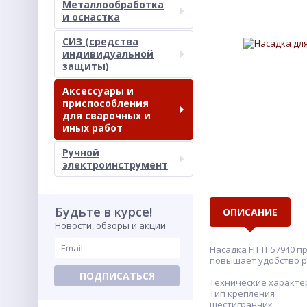
Металлообработка
и оснастка
СИЗ (средства
индивидуальной
защиты)
Аксессуары и
приспособления
для сварочных и
иных работ
Ручной
электроинструмент
Будьте в курсе!
ОПИСАНИЕ
Новости, обзоры и акции
Насадка FIT IT 57940
повышает удобство р
ПОДПИСАТЬСЯ
Технические характер
Тип крепления
шестигранник