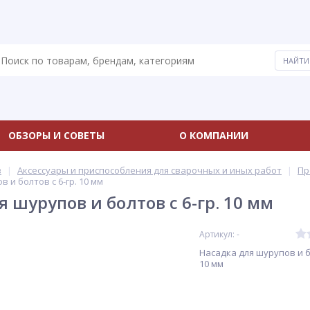
ОБЗОРЫ И СОВЕТЫ
О КОМПАНИИ
в
Аксессуары и приспособления для сварочных и иных работ
Пр
 и болтов с 6-гр. 10 мм
 шурупов и болтов с 6-гр. 10 мм
Артикул: -
Насадка для шурупов и бо
10 мм