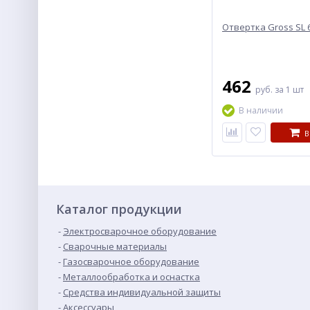
Отвертка Gross SL 
462
руб.
за 1 шт
В наличии
В
Каталог продукции
Электросварочное оборудование
Сварочные материалы
Газосварочное оборудование
Металлообработка и оснастка
Средства индивидуальной защиты
Аксессуары