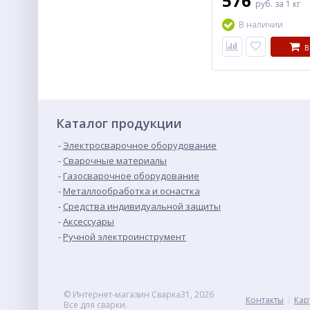
576
руб.
за 1 кг
В наличии
В
Каталог продукции
Электросварочное оборудование
Сварочные материалы
Газосварочное оборудование
Металлообработка и оснастка
Средства индивидуальной защиты
Аксессуары
Ручной электроинструмент
© Интернет-магазин Сварка31, 2026
Контакты
Кар
Все для сварки.