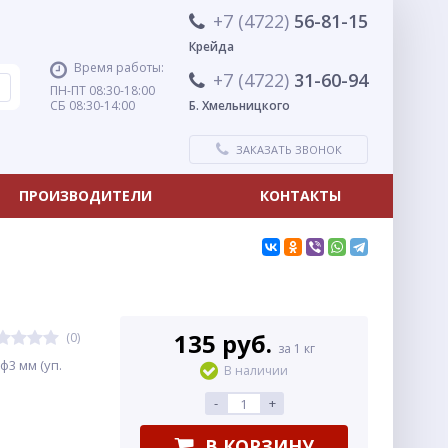
+7 (4722)
56-81-15
Крейда
Время работы:
+7 (4722)
31-60-94
ПН-ПТ 08:30-18:00
СБ 08:30-14:00
Б. Хмельницкого
ЗАКАЗАТЬ ЗВОНОК
ПРОИЗВОДИТЕЛИ
КОНТАКТЫ
135 руб.
(0)
за 1 кг
ф3 мм (уп.
В наличии
-
+
В КОРЗИНУ