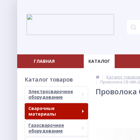
ГЛАВНАЯ
КАТАЛОГ
Каталог товаро
Каталог товаров
Проволока СВ-08А (L-
Проволока С
Электросварочное
оборудование
Сварочные
материалы
Газосварочное
оборудование