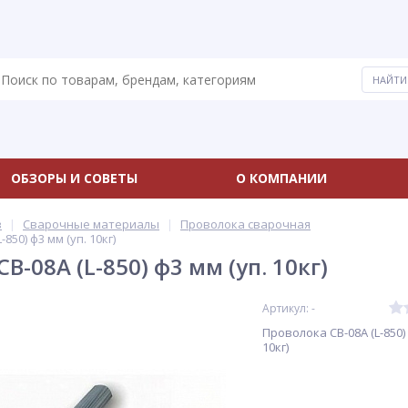
ОБЗОРЫ И СОВЕТЫ
О КОМПАНИИ
в
Сварочные материалы
Проволока сварочная
850) ф3 мм (уп. 10кг)
В-08А (L-850) ф3 мм (уп. 10кг)
Артикул: -
Проволока СВ-08А (L-850) 
10кг)