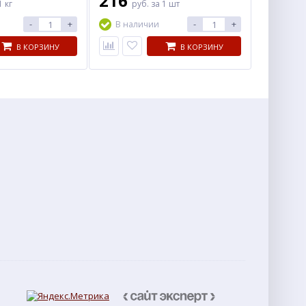
216
1 кг
руб.
за 1 шт
-
+
-
+
В наличии
В КОРЗИНУ
В КОРЗИНУ