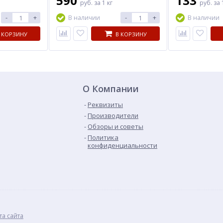
590
133
руб.
за 1 кг
руб.
за 
-
+
-
+
В наличии
В наличии
 КОРЗИНУ
В КОРЗИНУ
О Компании
Реквизиты
Производители
Обзоры и советы
Политика
конфиденциальности
та сайта