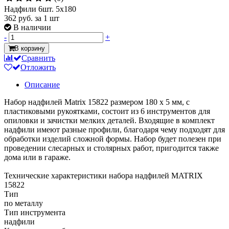
Надфили 6шт. 5х180
362 руб.
за 1 шт
В наличии
-
+
В корзину
Сравнить
Отложить
Описание
Набор надфилей Matrix 15822 размером 180 х 5 мм, с
пластиковыми рукоятками, состоит из 6 инструментов для
опиловки и зачистки мелких деталей. Входящие в комплект
надфили имеют разные профили, благодаря чему подходят для
обработки изделий сложной формы. Набор будет полезен при
проведении слесарных и столярных работ, пригодится также
дома или в гараже.
Технические характеристики набора надфилей MATRIX
15822
Тип
по металлу
Тип инструмента
надфили