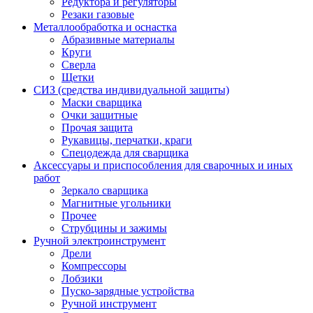
Редуктора и регуляторы
Резаки газовые
Металлообработка и оснастка
Абразивные материалы
Круги
Сверла
Щетки
СИЗ (средства индивидуальной защиты)
Маски сварщика
Очки защитные
Прочая защита
Рукавицы, перчатки, краги
Спецодежда для сварщика
Аксессуары и приспособления для сварочных и иных
работ
Зеркало сварщика
Магнитные угольники
Прочее
Струбцины и зажимы
Ручной электроинструмент
Дрели
Компрессоры
Лобзики
Пуско-зарядные устройства
Ручной инструмент