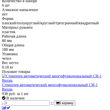
Количество в наборе
6 шт
Алмазное напыление
нет
Форма
плоский/полукруглый/круглый/трехгранный/квадратный
Материал рукояти
пластик
Рабочая длина
80 мм
Общая длина
180 мм
Упаковка
чехол
Вес нетто
0.18 кг
Похожие товары
Стриппер автоматический многофункциональный СИ-1
Вихрь
938
руб.
за 1 шт
В наличии
-
+
В корзину