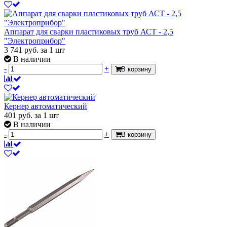
Аппарат для сварки пластиковых труб АСТ - 2,5
"Электроприбор"
3 741
руб.
за 1 шт
В наличии
-
+
В корзину
Кернер автоматический
401
руб.
за 1 шт
В наличии
-
+
В корзину