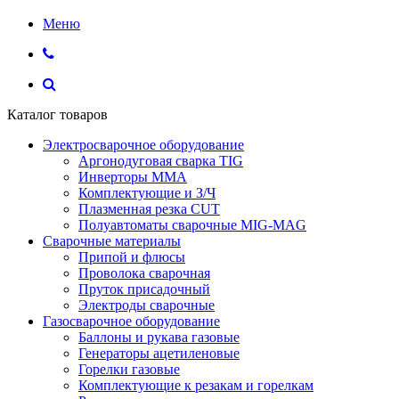
Меню
Каталог товаров
Электросварочное оборудование
Аргонодуговая сварка TIG
Инверторы ММА
Комплектующие и З/Ч
Плазменная резка CUT
Полуавтоматы сварочные MIG-MAG
Сварочные материалы
Припой и флюсы
Проволока сварочная
Пруток присадочный
Электроды сварочные
Газосварочное оборудование
Баллоны и рукава газовые
Генераторы ацетиленовые
Горелки газовые
Комплектующие к резакам и горелкам