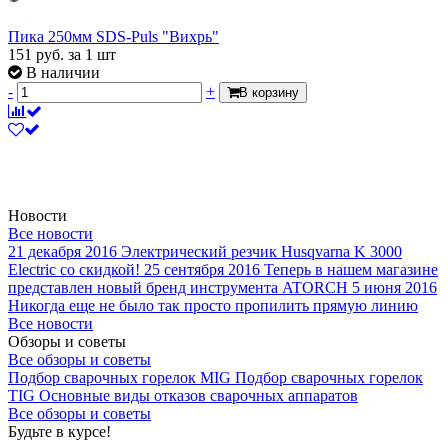
Пика 250мм SDS-Puls "Вихрь"
151
руб.
за 1 шт
В наличии
-
+
В корзину
Новости
Все новости
21 декабря 2016
Электрический резчик Husqvarna K 3000
Electric со скидкой!
25 сентября 2016
Теперь в нашем магазине
представлен новый бренд инструмента ATORCH
5 июня 2016
Никогда еще не было так просто пропилить прямую линию
Все новости
Обзоры и советы
Все обзоры и советы
Подбор сварочных горелок MIG
Подбор сварочных горелок
TIG
Основные виды отказов сварочных аппаратов
Все обзоры и советы
Будьте в курсе!