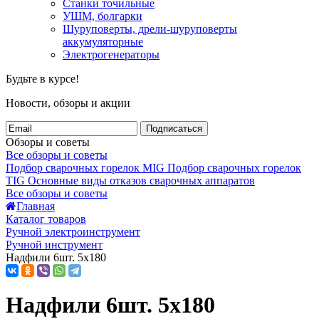
Станки точильные
УШМ, болгарки
Шуруповерты, дрели-шуруповерты
аккумуляторные
Электрогенераторы
Будьте в курсе!
Новости, обзоры и акции
Подписаться
Обзоры и советы
Все обзоры и советы
Подбор сварочных горелок MIG
Подбор сварочных горелок
TIG
Основные виды отказов сварочных аппаратов
Все обзоры и советы
Главная
Каталог товаров
Ручной электроинструмент
Ручной инструмент
Надфили 6шт. 5х180
Надфили 6шт. 5х180