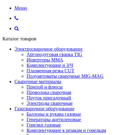
Меню
Каталог товаров
Электросварочное оборудование
Аргонодуговая сварка TIG
Инверторы ММА
Комплектующие и З/Ч
Плазменная резка CUT
Полуавтоматы сварочные MIG-MAG
Сварочные материалы
Припой и флюсы
Проволока сварочная
Пруток присадочный
Электроды сварочные
Газосварочное оборудование
Баллоны и рукава газовые
Генераторы ацетиленовые
Горелки газовые
Комплектующие к резакам и горелкам