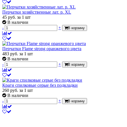
Перчатки хозяйственные лат. р. XL
45
руб.
за 1 шт
В наличии
-
+
В корзину
Перчатки Flame strong оранжевого цвета
483
руб.
за 1 шт
В наличии
-
+
В корзину
Краги спилковые серые без подкладки
260
руб.
за 1 шт
В наличии
-
+
В корзину