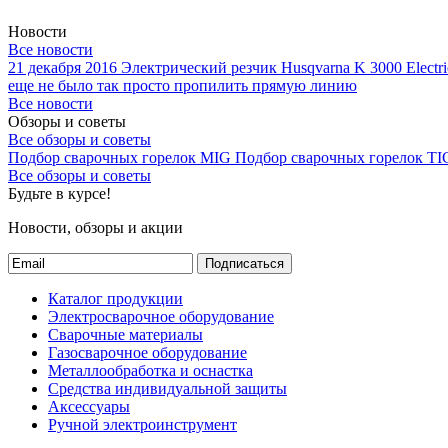
Новости
Все новости
21 декабря 2016
Электрический резчик Husqvarna K 3000 Electri
еще не было так просто пропилить прямую линию
Все новости
Обзоры и советы
Все обзоры и советы
Подбор сварочных горелок MIG
Подбор сварочных горелок TI
Все обзоры и советы
Будьте в курсе!
Новости, обзоры и акции
Подписаться
Каталог продукции
Электросварочное оборудование
Сварочные материалы
Газосварочное оборудование
Металлообработка и оснастка
Средства индивидуальной защиты
Аксессуары
Ручной электроинструмент