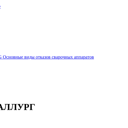
е
G
Основные виды отказов сварочных аппаратов
ТАЛЛУРГ