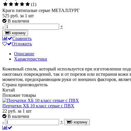
(1)
Краги пятипалые серые МЕТАЛЛУРГ
525 руб.
за 1 шт
В наличии
-
+
В корзину
Сравнить
Отложить
Описание
Характеристики
Кожевный спилк, который используется при изготовлении подо
ожоговых повреждений, так и от порезов или истирания кожи в
моментом, предохраняющим руки от внешних факторов, являет
Страна производитель
Китай
Похожие товары
Перчатки ХБ 10 класс серые с ПВХ
22
руб.
за 1 шт
В наличии
-
+
В корзину