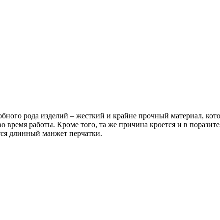
бного рода изделий – жесткий и крайне прочный материал, кот
о время работы. Кроме того, та же причина кроется и в порази
ся длинный манжет перчатки.