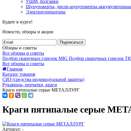
УШМ, болгарки
Шуруповерты, дрели-шуруповерты аккумуляторны
Электрогенераторы
Будьте в курсе!
Новости, обзоры и акции
Подписаться
Обзоры и советы
Все обзоры и советы
Подбор сварочных горелок MIG
Подбор сварочных горелок TI
Все обзоры и советы
Главная
Каталог товаров
СИЗ (средства индивидуальной защиты)
Рукавицы, перчатки, краги
Краги пятипалые серые МЕТАЛЛУРГ
Краги пятипалые серые МЕ
Артикул: -