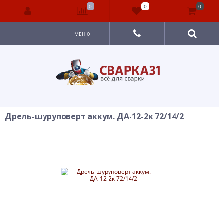
0
0
0
МЕНЮ
Дрель-шуруповерт аккум. ДА-12-2к 72/14/2