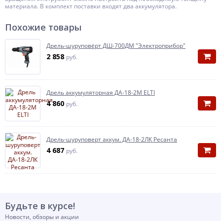
материала. В комплект поставки входят два аккумулятора.
Похожие товары
Дрель-шуруповёрт ДШ-700ДМ "Электроприбор"
2 858
руб.
Дрель аккумуляторная ДА-18-2М ELTI
4 860
руб.
Дрель-шуруповерт аккум. ДА-18-2ЛК Ресанта
4 687
руб.
Будьте в курсе!
Новости, обзоры и акции