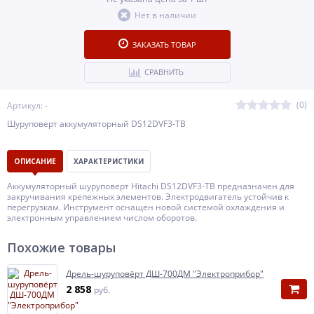
Нет в наличии
ЗАКАЗАТЬ ТОВАР
СРАВНИТЬ
(0)
Артикул: -
Шуруповерт аккумуляторный DS12DVF3-ТВ
ОПИСАНИЕ
ХАРАКТЕРИСТИКИ
Аккумуляторный шуруповерт Hitachi DS12DVF3-TB предназначен для
закручивания крепежных элементов. Электродвигатель устойчив к
перегрузкам. Инструмент оснащен новой системой охлаждения и
электронным управлением числом оборотов.
Похожие товары
Дрель-шуруповёрт ДШ-700ДМ "Электроприбор"
2 858
руб.