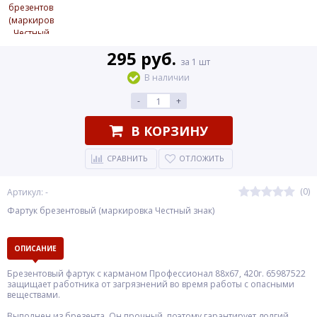
295 руб.
за 1 шт
В наличии
-
+
В КОРЗИНУ
СРАВНИТЬ
ОТЛОЖИТЬ
(0)
Артикул: -
Фартук брезентовый (маркировка Честный знак)
ОПИСАНИЕ
Брезентовый фартук с карманом Профессионал 88х67, 420г. 65987522
защищает работника от загрязнений во время работы с опасными
веществами.
Выполнен из брезента. Он прочный, поэтому гарантирует долгий