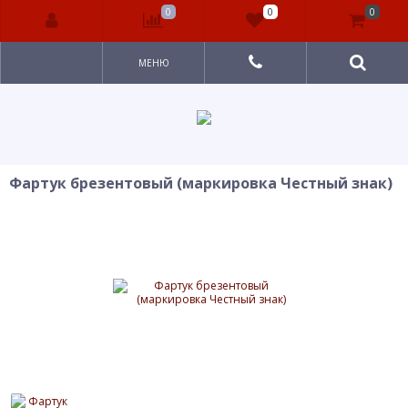
0
0
0
МЕНЮ
Фартук брезентовый (маркировка Честный знак)