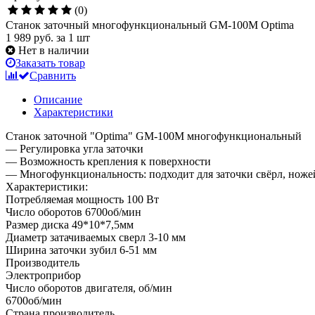
(0)
Станок заточный многофункциональный GM-100М Optima
1 989 руб.
за 1 шт
Нет в наличии
Заказать товар
Сравнить
Описание
Характеристики
Станок заточной "Optima" GM-100М многофункциональный
— Регулировка угла заточки
— Возможность крепления к поверхности
— Многофункциональность: подходит для заточки свёрл, ноже
Характеристики:
Потребляемая мощность 100 Вт
Число оборотов 6700об/мин
Размер диска 49*10*7,5мм
Диаметр затачиваемых сверл 3-10 мм
Ширина заточки зубил 6-51 мм
Производитель
Электроприбор
Число оборотов двигателя, об/мин
6700об/мин
Страна производитель