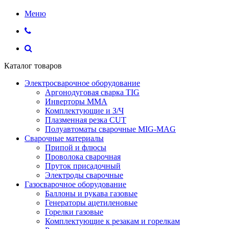
Меню
Каталог товаров
Электросварочное оборудование
Аргонодуговая сварка TIG
Инверторы ММА
Комплектующие и З/Ч
Плазменная резка CUT
Полуавтоматы сварочные MIG-MAG
Сварочные материалы
Припой и флюсы
Проволока сварочная
Пруток присадочный
Электроды сварочные
Газосварочное оборудование
Баллоны и рукава газовые
Генераторы ацетиленовые
Горелки газовые
Комплектующие к резакам и горелкам