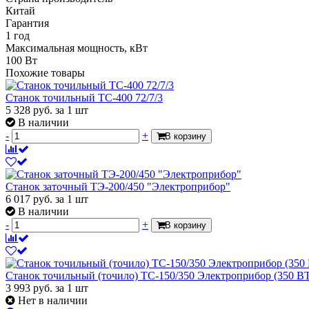
Китай
Гарантия
1 год
Максимальная мощность, кВт
100 Вт
Похожие товары
Станок точильный ТС-400 72/7/3
5 328
руб.
за 1 шт
В наличии
-
+
В корзину
Станок заточный ТЭ-200/450 "Электроприбор"
6 017
руб.
за 1 шт
В наличии
-
+
В корзину
Станок точильный (точило) ТС-150/350 Электроприбор (350 ВТ
3 993
руб.
за 1 шт
Нет в наличии