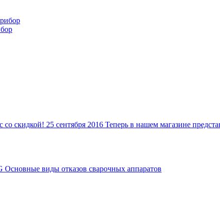
ибор
c со скидкой!
25 сентября 2016
Теперь в нашем магазине предс
G
Основные виды отказов сварочных аппаратов