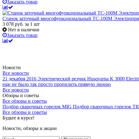
Заказать товар
Станок заточный многофункциональный TC-100М Электропр
3 078
руб.
за 1 шт
Нет в наличии
Заказать товар
Новости
Все новости
21 декабря 2016
Электрический резчик Husqvarna K 3000 Electri
еще не было так просто пропилить прямую линию
Все новости
Обзоры и советы
Все обзоры и советы
Подбор сварочных горелок MIG
Подбор сварочных горелок TI
Все обзоры и советы
Будьте в курсе!
Новости, обзоры и акции