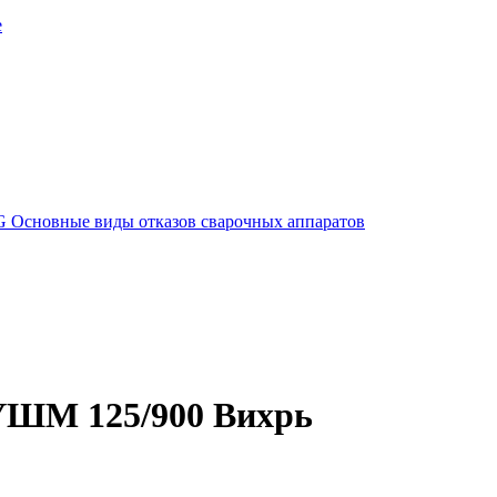
е
G
Основные виды отказов сварочных аппаратов
УШМ 125/900 Вихрь