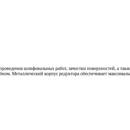
роведения шлифовальных работ, зачистки поверхностей, а также
ном. Металлический корпус редуктора обеспечивает максималь