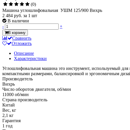
(0)
Машина углошлифовальная УШМ 125/900 Вихрь
2 484 руб.
за 1 шт
В наличии
-
+
В корзину
Сравнить
Отложить
Описание
Характеристики
Углошлифовальная машина это инструмент, используемый для п
компактными размерами, балансировкой и эргономичным дизай
Производитель
Вихрь
Число оборотов двигателя, об/мин
11000 об/мин
Страна производитель
Китай
Вес, кг
2,1 кг
Гарантия
1 год