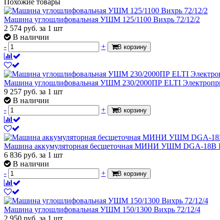
Похожие товары
Машина углошлифовальная УШМ 125/1100 Вихрь 72/12/2
2 574
руб.
за 1 шт
В наличии
-
+
В корзину
Машина углошлифовальная УШМ 230/2000ПР ELTI Электропр
9 257
руб.
за 1 шт
В наличии
-
+
В корзину
Машина аккумуляторная бесщеточная МИНИ УШМ DGA-18B P
6 836
руб.
за 1 шт
В наличии
-
+
В корзину
Машина углошлифовальная УШМ 150/1300 Вихрь 72/12/4
2 950
руб.
за 1 шт