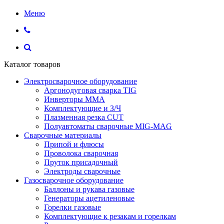
Меню
Каталог товаров
Электросварочное оборудование
Аргонодуговая сварка TIG
Инверторы ММА
Комплектующие и З/Ч
Плазменная резка CUT
Полуавтоматы сварочные MIG-MAG
Сварочные материалы
Припой и флюсы
Проволока сварочная
Пруток присадочный
Электроды сварочные
Газосварочное оборудование
Баллоны и рукава газовые
Генераторы ацетиленовые
Горелки газовые
Комплектующие к резакам и горелкам