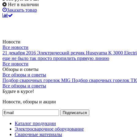
Нет в наличии
Заказать товар
Новости
Все новости
21 декабря 2016
Электрический резчик Husqvarna K 3000 Electri
еще не было так просто пропилить прямую линию
Все новости
Обзоры и советы
Все обзоры и советы
Подбор сварочных горелок MIG
Подбор сварочных горелок TI
Все обзоры и советы
Будьте в курсе!
Новости, обзоры и акции
Подписаться
Каталог продукции
Электросварочное оборудование
Сварочные материалы