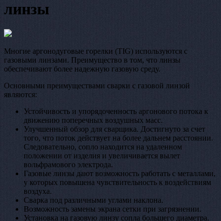
линзы
Многие аргонодуговые горелки (TIG) используются с
газовыми линзами. Преимущество в том, что линзы
обеспечивают более надежную газовую среду.
Основными преимуществами сварки с газовой линзой
являются:
Устойчивость и упорядоченность аргонового потока к
движению поперечных воздушных масс.
Улучшенный обзор для сварщика. Достигнуто за счет
того, что поток действует на более дальнем расстоянии.
Следовательно, сопло находится на удаленном
положении от изделия и увеличивается вылет
вольфрамового электрода.
Газовые линзы дают возможность работать с металлами,
у которых повышена чувствительность к воздействиям
воздуха.
Сварка под различными углами наклона.
Возможность замены экрана сетки при загрязнении.
Установка на газовую линзу сопла большего диаметра.