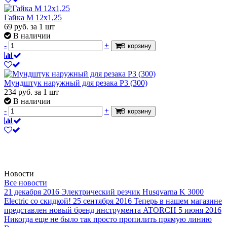
Гайка М 12х1,25
69
руб.
за 1 шт
В наличии
-
+
В корзину
Мундштук наружный для резака Р3 (300)
234
руб.
за 1 шт
В наличии
-
+
В корзину
Новости
Все новости
21 декабря 2016
Электрический резчик Husqvarna K 3000
Electric со скидкой!
25 сентября 2016
Теперь в нашем магазине
представлен новый бренд инструмента ATORCH
5 июня 2016
Никогда еще не было так просто пропилить прямую линию