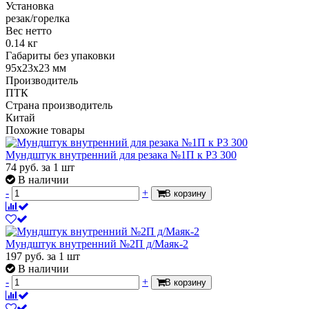
Установка
резак/горелка
Вес нетто
0.14 кг
Габариты без упаковки
95х23х23 мм
Производитель
ПТК
Страна производитель
Китай
Похожие товары
Мундштук внутренний для резака №1П к Р3 300
74
руб.
за 1 шт
В наличии
-
+
В корзину
Мундштук внутренний №2П д/Маяк-2
197
руб.
за 1 шт
В наличии
-
+
В корзину