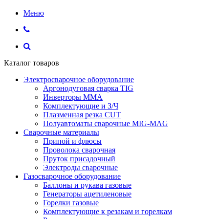
Меню
Каталог товаров
Электросварочное оборудование
Аргонодуговая сварка TIG
Инверторы ММА
Комплектующие и З/Ч
Плазменная резка CUT
Полуавтоматы сварочные MIG-MAG
Сварочные материалы
Припой и флюсы
Проволока сварочная
Пруток присадочный
Электроды сварочные
Газосварочное оборудование
Баллоны и рукава газовые
Генераторы ацетиленовые
Горелки газовые
Комплектующие к резакам и горелкам