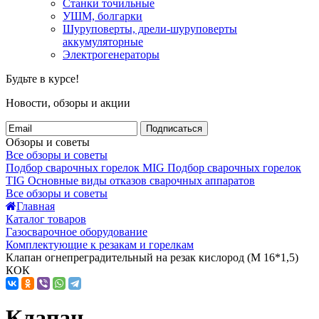
Станки точильные
УШМ, болгарки
Шуруповерты, дрели-шуруповерты
аккумуляторные
Электрогенераторы
Будьте в курсе!
Новости, обзоры и акции
Подписаться
Обзоры и советы
Все обзоры и советы
Подбор сварочных горелок MIG
Подбор сварочных горелок
TIG
Основные виды отказов сварочных аппаратов
Все обзоры и советы
Главная
Каталог товаров
Газосварочное оборудование
Комплектующие к резакам и горелкам
Клапан огнепреградительный на резак кислород (М 16*1,5)
КОК
Клапан