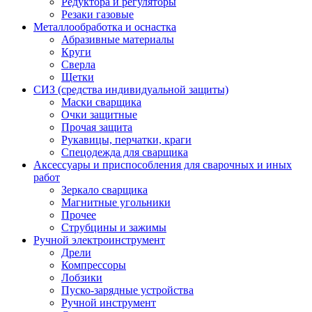
Редуктора и регуляторы
Резаки газовые
Металлообработка и оснастка
Абразивные материалы
Круги
Сверла
Щетки
СИЗ (средства индивидуальной защиты)
Маски сварщика
Очки защитные
Прочая защита
Рукавицы, перчатки, краги
Спецодежда для сварщика
Аксессуары и приспособления для сварочных и иных
работ
Зеркало сварщика
Магнитные угольники
Прочее
Струбцины и зажимы
Ручной электроинструмент
Дрели
Компрессоры
Лобзики
Пуско-зарядные устройства
Ручной инструмент