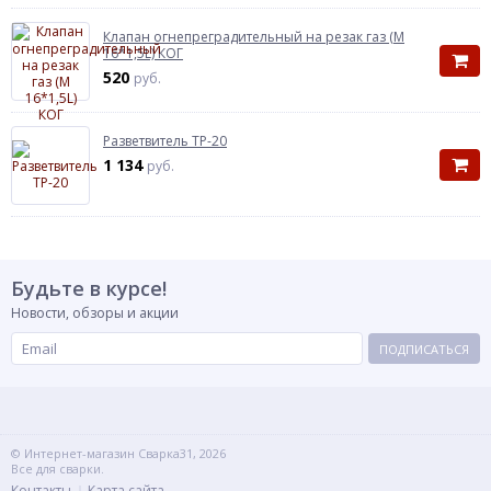
Клапан огнепреградительный на резак газ (М
16*1,5L) КОГ
520
руб.
Разветвитель ТР-20
1 134
руб.
Будьте в курсе!
Новости, обзоры и акции
ПОДПИСАТЬСЯ
© Интернет-магазин Сварка31, 2026
Все для сварки.
Контакты
Карта сайта