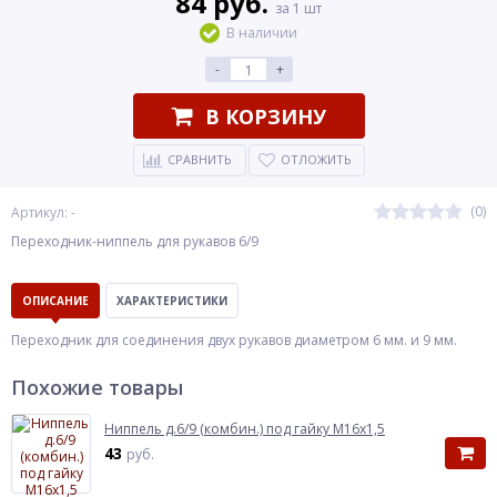
84 руб.
за 1 шт
В наличии
-
+
В КОРЗИНУ
СРАВНИТЬ
ОТЛОЖИТЬ
(0)
Артикул: -
Переходник-ниппель для рукавов 6/9
ОПИСАНИЕ
ХАРАКТЕРИСТИКИ
Переходник для соединения двух рукавов диаметром 6 мм. и 9 мм.
Похожие товары
Ниппель д.6/9 (комбин.) под гайку М16х1,5
43
руб.