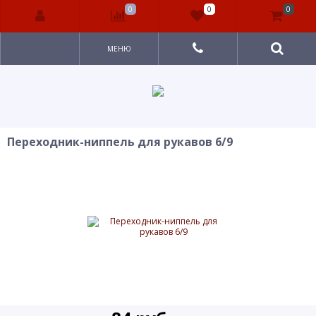
0
0
0
МЕНЮ
Переходник-ниппель для рукавов 6/9